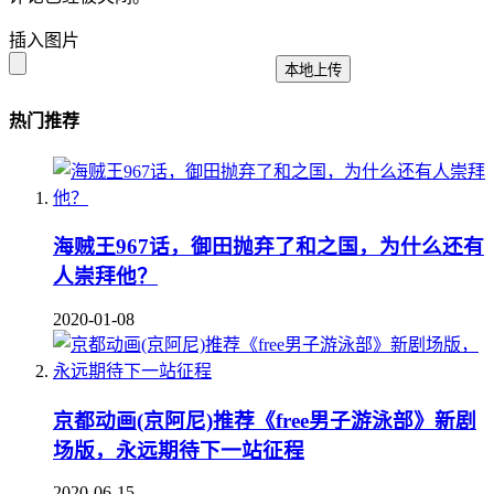
插入图片
本地上传
热门推荐
海贼王967话，御田抛弃了和之国，为什么还有
人崇拜他？
2020-01-08
京都动画(京阿尼)推荐《free男子游泳部》新剧
场版，永远期待下一站征程
2020-06-15