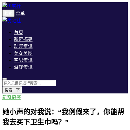
菜单
搜索
首页
新奇搞笑
动漫资讯
美女美图
宅男资讯
游戏资讯
搜索一下
新奇搞笑
她小声的对我说：“我例假来了，你能帮
我去买下卫生巾吗？”