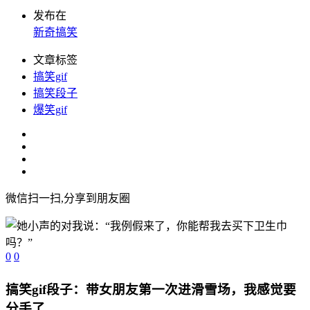
发布在
新奇搞笑
文章标签
搞笑gif
搞笑段子
爆笑gif
微信扫一扫,分享到朋友圈
0
0
搞笑gif段子：带女朋友第一次进滑雪场，我感觉要
分手了