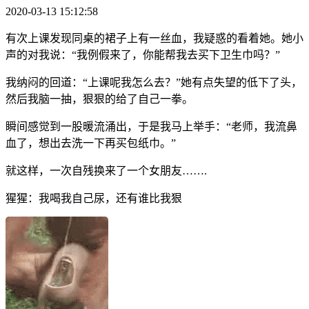
2020-03-13 15:12:58
有次上课发现同桌的裙子上有一丝血，我疑惑的看着她。她小
声的对我说：“我例假来了，你能帮我去买下卫生巾吗？”
我纳闷的回道：“上课呢我怎么去？”她有点失望的低下了头，
然后我脑一抽，狠狠的给了自己一拳。
瞬间感觉到一股暖流涌出，于是我马上举手：“老师，我流鼻
血了，想出去洗一下再买包纸巾。”
就这样，一次自残换来了一个女朋友…….
猩猩：我喝我自己尿，还有谁比我狠