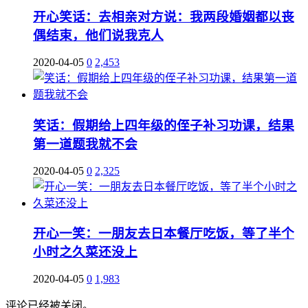
开心笑话：去相亲对方说：我两段婚姻都以丧
偶结束，他们说我克人
2020-04-05
0
2,453
笑话：假期给上四年级的侄子补习功课，结果
第一道题我就不会
2020-04-05
0
2,325
开心一笑：一朋友去日本餐厅吃饭，等了半个
小时之久菜还没上
2020-04-05
0
1,983
评论已经被关闭。