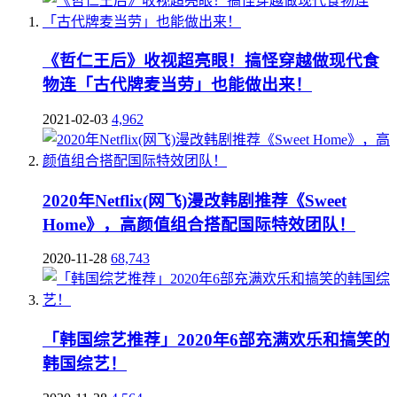
《哲仁王后》收视超亮眼！搞怪穿越做现代食
物连「古代牌麦当劳」也能做出来！
2021-02-03
4,962
2020年Netflix(网飞)漫改韩剧推荐《Sweet
Home》，高颜值组合搭配国际特效团队！
2020-11-28
68,743
「韩国综艺推荐」2020年6部充满欢乐和搞笑的
韩国综艺！