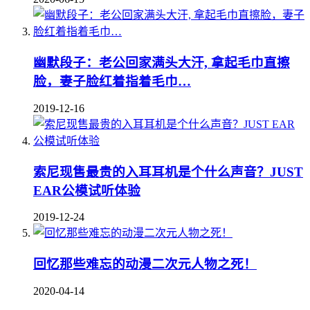
幽默段子：老公回家满头大汗, 拿起毛巾直擦
脸，妻子脸红着指着毛巾…
2019-12-16
索尼现售最贵的入耳耳机是个什么声音？JUST
EAR公模试听体验
2019-12-24
回忆那些难忘的动漫二次元人物之死！
2020-04-14