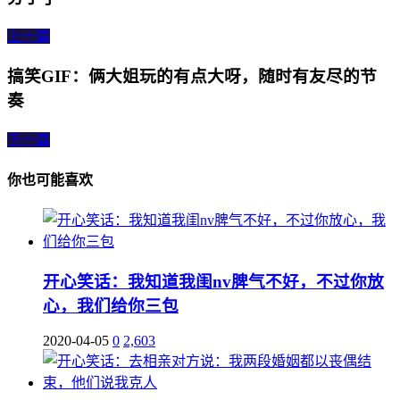
上一篇
搞笑GIF：俩大姐玩的有点大呀，随时有友尽的节
奏
下一篇
你也可能喜欢
开心笑话：我知道我闺nv脾气不好，不过你放
心，我们给你三包
2020-04-05
0
2,603