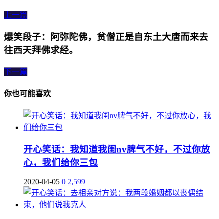
上一篇
爆笑段子：阿弥陀佛，贫僧正是自东土大唐而来去
往西天拜佛求经。
下一篇
你也可能喜欢
开心笑话：我知道我闺nv脾气不好，不过你放
心，我们给你三包
2020-04-05
0
2,599