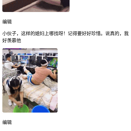
编辑
小伙子，这样的媳妇上哪找呀！记得要好好珍惜。说真的，我
好羡慕他
编辑