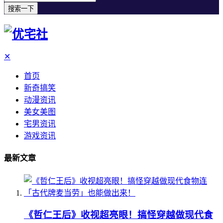
搜索一下
✕
首页
新奇搞笑
动漫资讯
美女美图
宅男资讯
游戏资讯
最新文章
《哲仁王后》收视超亮眼！搞怪穿越做现代食