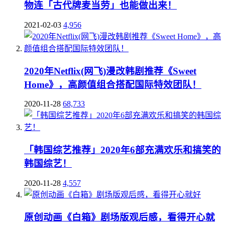
物连「古代牌麦当劳」也能做出来！
2021-02-03
4,956
2020年Netflix(网飞)漫改韩剧推荐《Sweet
Home》，高颜值组合搭配国际特效团队！
2020-11-28
68,733
「韩国综艺推荐」2020年6部充满欢乐和搞笑的
韩国综艺！
2020-11-28
4,557
原创动画《白箱》剧场版观后感，看得开心就