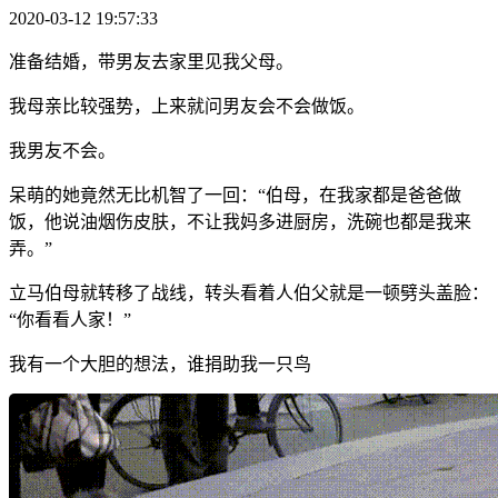
2020-03-12 19:57:33
准备结婚，带男友去家里见我父母。
我母亲比较强势，上来就问男友会不会做饭。
我男友不会。
呆萌的她竟然无比机智了一回：“伯母，在我家都是爸爸做
饭，他说油烟伤皮肤，不让我妈多进厨房，洗碗也都是我来
弄。”
立马伯母就转移了战线，转头看着人伯父就是一顿劈头盖脸：
“你看看人家！”
我有一个大胆的想法，谁捐助我一只鸟