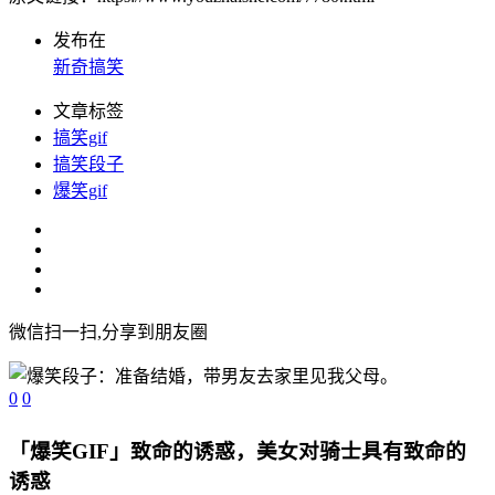
发布在
新奇搞笑
文章标签
搞笑gif
搞笑段子
爆笑gif
微信扫一扫,分享到朋友圈
0
0
「爆笑GIF」致命的诱惑，美女对骑士具有致命的
诱惑