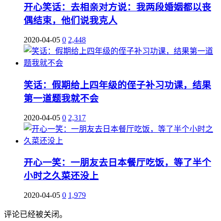
开心笑话：去相亲对方说：我两段婚姻都以丧
偶结束，他们说我克人
2020-04-05
0
2,448
笑话：假期给上四年级的侄子补习功课，结果
第一道题我就不会
2020-04-05
0
2,317
开心一笑：一朋友去日本餐厅吃饭，等了半个
小时之久菜还没上
2020-04-05
0
1,979
评论已经被关闭。