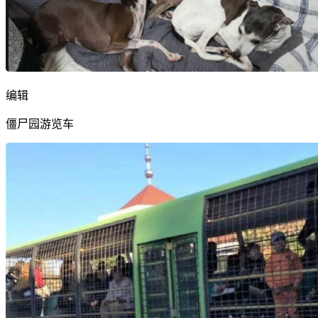
编辑
僵尸园游览车