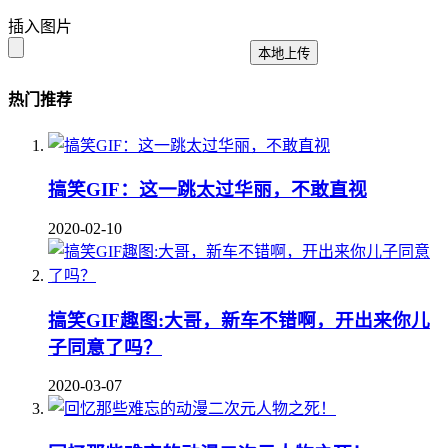
插入图片
本地上传
热门推荐
搞笑GIF：​这一跳太过华丽，不敢直视
2020-02-10
搞笑GIF趣图:大哥，新车不错啊，开出来你儿
子同意了吗？
2020-03-07