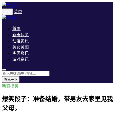
菜单
搜索
首页
新奇搞笑
动漫资讯
美女美图
宅男资讯
游戏资讯
搜索一下
新奇搞笑
爆笑段子：准备结婚，带男友去家里见我
父母。