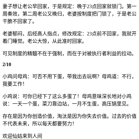
妻子想让老公早回家，于是规定：晚于23点回家就锁门。第一
周奏效，第二周老公又晚归，老婆按制度把门锁了，于是老公
干脆不回家了。
老婆郁闷，后经高人指点，修改规定：23点前不回家，我就开
着门睡觉。老公大惊，从此准时回家。
可见制度的精髓不在于强制，而在于对被执行者利益的拉动。
2/10
小鸡问母鸡：可否不用下蛋，带我出去玩啊？母鸡道：不行，
我要工作！
小鸡说：可你已经下了这么多蛋了！母鸡意味深长地对小鸡
说：一天一个蛋，菜刀靠边站，一月不生蛋，高压锅里见。
存在是因为你创造价值，淘汰是因为你失去价值。过去的价值
不代表未来，所以每天都要努力！
欢迎仙姑来到人间