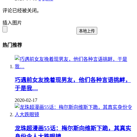
评论已经被关闭。
插入图片
本地上传
热门推荐
巧遇前女友挽着现男友，他们各种言语挑衅，
于是我…
2020-02-17
龙珠超漫画55话：梅尔斯向维斯下跪，其真实
身份令人大跌眼镜