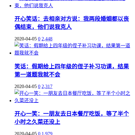
开心笑话：去相亲对方说：我两段婚姻都以丧
偶结束，他们说我克人
2020-04-05
0
2,448
笑话：假期给上四年级的侄子补习功课，结果
第一道题我就不会
2020-04-05
0
2,317
开心一笑：一朋友去日本餐厅吃饭，等了半个
小时之久菜还没上
2020-04-05
0
1,979