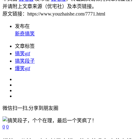
并请附上文章来源（优宅社）及本页链接。
原文链接：https://www.youzhaishe.com/7771.html
发布在
新奇搞笑
文章标签
搞笑gif
搞笑段子
爆笑gif
微信扫一扫,分享到朋友圈
0
0