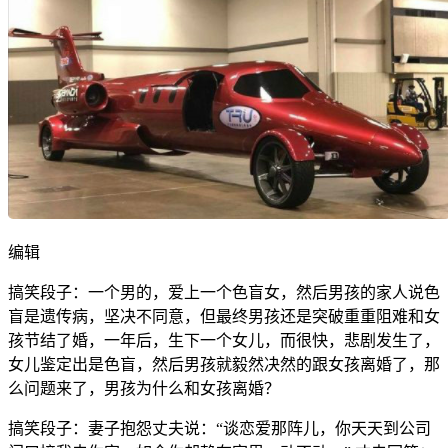
编辑
搞笑段子：一个男的，爱上一个色盲女，然后男孩的家人说色
盲是遗传病，坚决不同意，但最终男孩还是突破重重阻难和女
孩节结了婚，一年后，生下一个女儿，而很快，悲剧发生了，
女儿鉴定出是色盲，然后男孩就毅然决然的跟女孩离婚了，那
么问题来了，男孩为什么和女孩离婚？
搞笑段子：妻子抱怨丈夫说：“谈恋爱那阵儿，你天天到公司