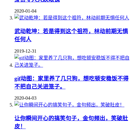
2020-01-04
武动乾坤：若是得到这个祖符，林动前期无惧
任何人
2019-12-31
gif动图：家里养了几只狗，想吃顿安稳饭不得
不把自己关进笼子。
2020-04-03
让你瞬间开心的搞笑句子，金句频出，笑破肚
皮！