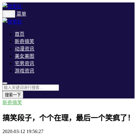
菜单
搜索
首页
新奇搞笑
动漫资讯
美女美图
宅男资讯
游戏资讯
搜索一下
新奇搞笑
搞笑段子，个个在理，最后一个笑疯了！
2020-03-12 19:56:27