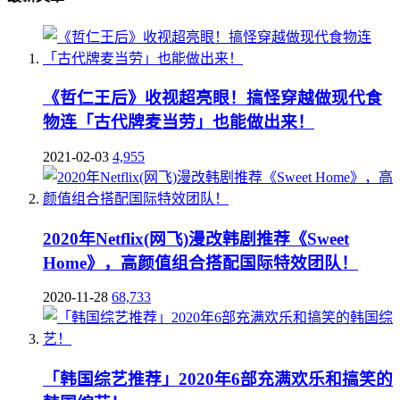
《哲仁王后》收视超亮眼！搞怪穿越做现代食
物连「古代牌麦当劳」也能做出来！
2021-02-03
4,955
2020年Netflix(网飞)漫改韩剧推荐《Sweet
Home》，高颜值组合搭配国际特效团队！
2020-11-28
68,733
「韩国综艺推荐」2020年6部充满欢乐和搞笑的