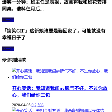
爆笑一分钟：班主任是表姐，故意将我和班花安排
同桌，谁料仨月后...
上一篇
「搞笑GIF」这新娘谁要是娶回家了，可能就没有
幸福日子了
下一篇
你也可能喜欢
开心笑话：我知道我闺nv脾气不好，不过你放
心，我们给你三包
2020-04-05
0
2,598