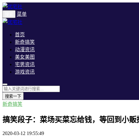
菜单
搜索
首页
新奇搞笑
动漫资讯
美女美图
宅男资讯
游戏资讯
搜索一下
新奇搞笑
搞笑段子：菜场买菜忘给钱，等回到小贩
2020-03-12 19:55:49