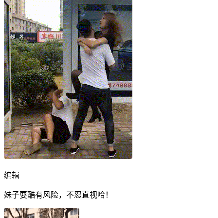
编辑
妹子耍酷有风险，不忍直视哈！