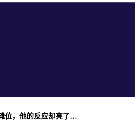
摊位，他的反应却亮了…