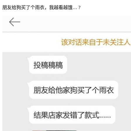
朋友给狗买了个雨衣，我越看越饿… ?