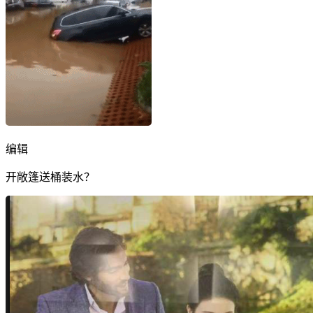
编辑
开敞篷送桶装水？