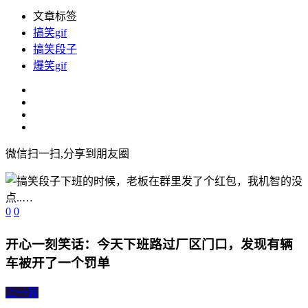
文章标签
搞笑gif
搞笑段子
爆笑gif
微信扫一扫,分享到朋友圈
0
0
开心一刻笑话：今天下班路过厂区门口，发现有辆
车被开了一个罚单
上一篇