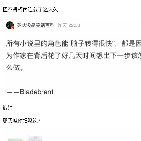
怪不得柯南连载了这么久
编辑
那我喊你纪晓岚？