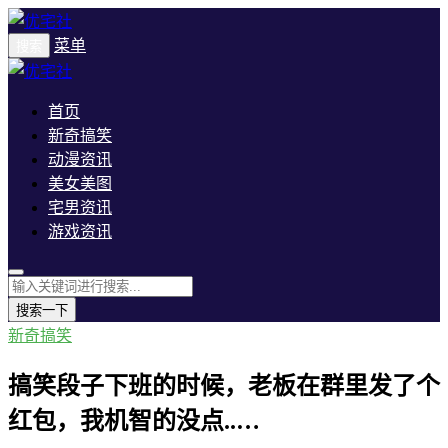
菜单
搜索
首页
新奇搞笑
动漫资讯
美女美图
宅男资讯
游戏资讯
搜索一下
新奇搞笑
搞笑段子下班的时候，老板在群里发了个
红包，我机智的没点..…