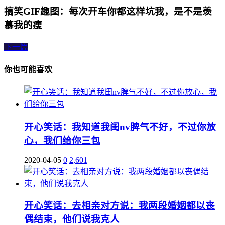
搞笑GIF趣图：每次开车你都这样坑我，是不是羡
慕我的瘦
下一篇
你也可能喜欢
开心笑话：我知道我闺nv脾气不好，不过你放
心，我们给你三包
2020-04-05
0
2,601
开心笑话：去相亲对方说：我两段婚姻都以丧
偶结束，他们说我克人