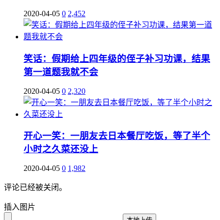
2020-04-05
0
2,452
笑话：假期给上四年级的侄子补习功课，结果
第一道题我就不会
2020-04-05
0
2,320
开心一笑：一朋友去日本餐厅吃饭，等了半个
小时之久菜还没上
2020-04-05
0
1,982
评论已经被关闭。
插入图片