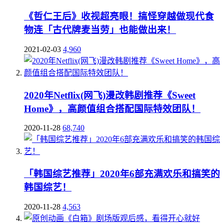
《哲仁王后》收视超亮眼！搞怪穿越做现代食
物连「古代牌麦当劳」也能做出来！
2021-02-03
4,960
2020年Netflix(网飞)漫改韩剧推荐《Sweet
Home》，高颜值组合搭配国际特效团队！
2020-11-28
68,740
「韩国综艺推荐」2020年6部充满欢乐和搞笑的
韩国综艺！
2020-11-28
4,563