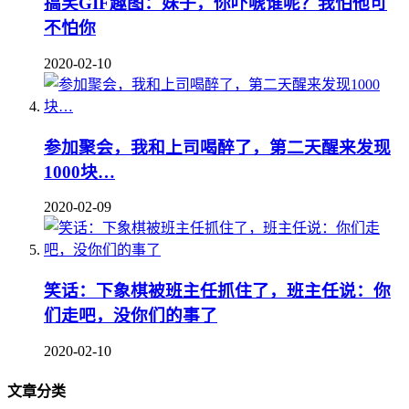
搞笑GIF趣图：妹子，你吓唬谁呢？我怕他可
不怕你
2020-02-10
参加聚会，我和上司喝醉了，第二天醒来发现
1000块…
2020-02-09
笑话：下象棋被班主任抓住了，班主任说：你
们走吧，没你们的事了
2020-02-10
文章分类