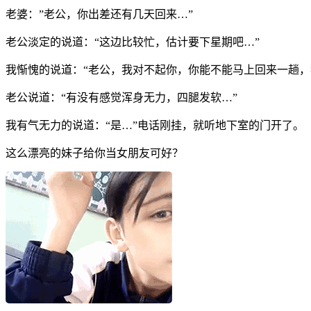
老婆：”老公，你出差还有几天回来…”
老公淡定的说道：“这边比较忙，估计要下星期吧…”
我惭愧的说道：“老公，我对不起你，你能不能马上回来一趟，
老公说道：“有没有感觉浑身无力，四腿发软…”
我有气无力的说道：“是…”电话刚挂，就听地下室的门开了。
这么漂亮的妹子给你当女朋友可好？