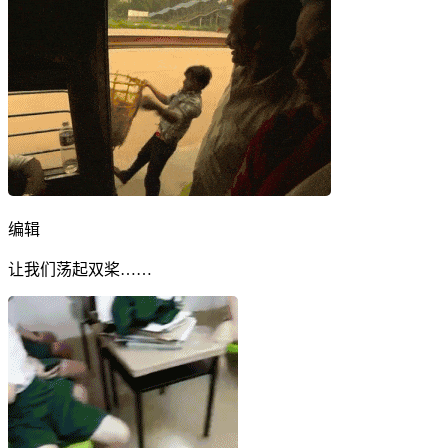
编辑
让我们荡起双桨……