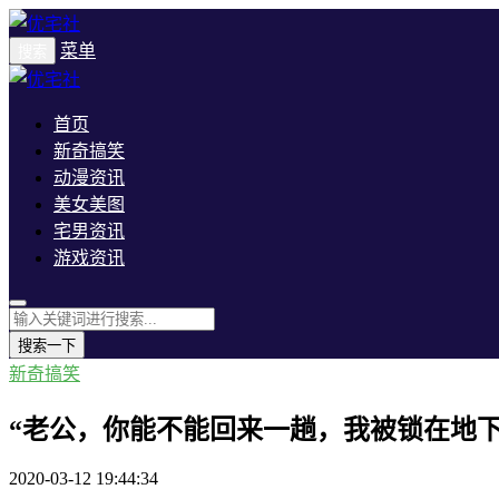
菜单
搜索
首页
新奇搞笑
动漫资讯
美女美图
宅男资讯
游戏资讯
搜索一下
新奇搞笑
“老公，你能不能回来一趟，我被锁在地下
2020-03-12 19:44:34