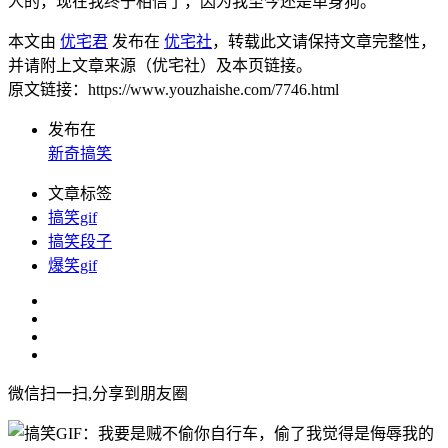
人的，现在我终于相信了，因为我至今还是单身狗。
本文由
优宅君
发布在
优宅社
，转载此文请保持文章完整性，
并请附上文章来源（优宅社）及本页链接。
原文链接：https://www.youzhaishe.com/7746.html
发布在
新奇搞笑
文章标签
搞笑gif
搞笑段子
爆笑gif
微信扫一扫,分享到朋友圈