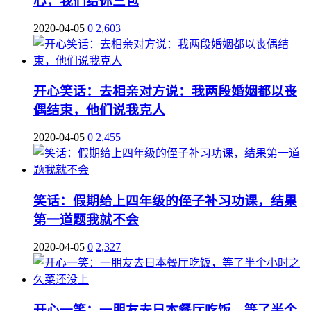
心，我们给你三包
2020-04-05
0
2,603
开心笑话：去相亲对方说：我两段婚姻都以丧
偶结束，他们说我克人
2020-04-05
0
2,455
笑话：假期给上四年级的侄子补习功课，结果
第一道题我就不会
2020-04-05
0
2,327
开心一笑：一朋友去日本餐厅吃饭，等了半个