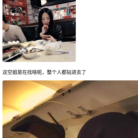
这空姐是在找啥呢，整个人都钻进去了