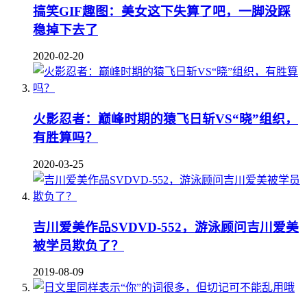
搞笑GIF趣图：美女这下失算了吧，一脚没踩
稳掉下去了
2020-02-20
火影忍者：巅峰时期的猿飞日斩VS“晓”组织，
有胜算吗？
2020-03-25
吉川爱美作品SVDVD-552，游泳顾问吉川爱美
被学员欺负了？
2019-08-09