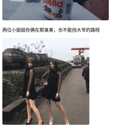
两位小姐姐你俩在那臭美，也不能挡大爷的路呀