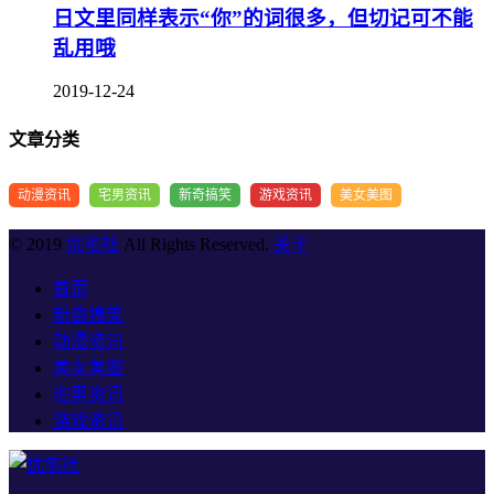
日文里同样表示“你”的词很多，但切记可不能
乱用哦
2019-12-24
文章分类
动漫资讯
宅男资讯
新奇搞笑
游戏资讯
美女美图
© 2019
优宅社
All Rights Reserved.
关于
首页
新奇搞笑
动漫资讯
美女美图
宅男资讯
游戏资讯