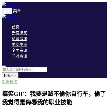
菜单
搜索
首页
新奇搞笑
动漫资讯
美女美图
宅男资讯
游戏资讯
搜索一下
新奇搞笑
搞笑GIF：我要是贼不偷你自行车，偷了
我觉得是侮辱我的职业技能