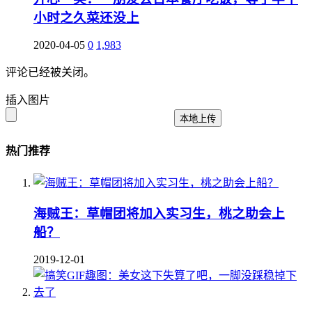
小时之久菜还没上
2020-04-05
0
1,983
评论已经被关闭。
插入图片
本地上传
热门推荐
海贼王：草帽团将加入实习生，桃之助会上
船？
2019-12-01