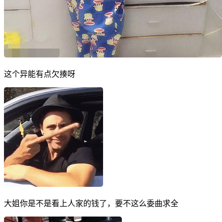
这个异能有点欠揍呀
大姐你是不是看上人家的钱了，要不这么委曲求全