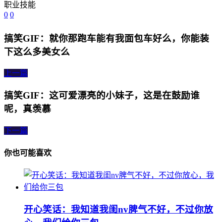
0
0
搞笑GIF：就你那跑车能有我面包车好么，你能装
下这么多美女么
上一篇
搞笑GIF：这可爱漂亮的小妹子，这是在鼓励谁
呢，真羡慕
下一篇
你也可能喜欢
开心笑话：我知道我闺nv脾气不好，不过你放