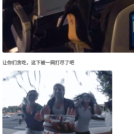
让你们贪吃，这下被一网打尽了吧