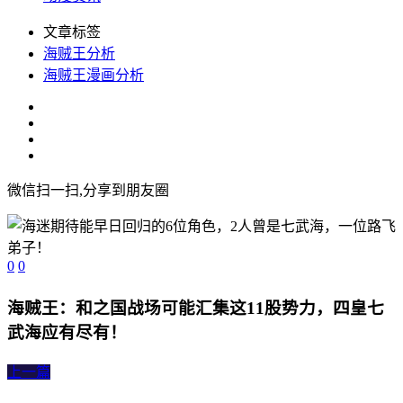
文章标签
海贼王分析
海贼王漫画分析
微信扫一扫,分享到朋友圈
0
0
海贼王：和之国战场可能汇集这11股势力，四皇七
武海应有尽有！
上一篇