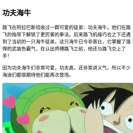
功夫海牛
路飞在阿拉巴斯坦收过一群可爱的徒弟：功夫海牛。他们在路
飞的指导下解锁了更厉害的拳法。后来路飞机缘巧合之下还遇
到了当初的一只海牛徒弟，这只海牛已今非昔比，它掌握了强
悍的武装色霸气，在认出师傅路飞之前，他还与路飞交上了
手！
因为功夫海牛们非常可爱，功夫高，还非常讲义气，所以不少
海迷们都很期待他们能再次登场。