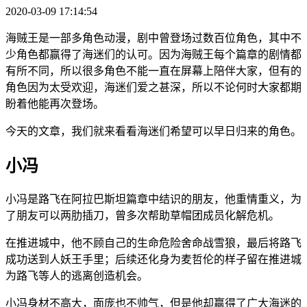
2020-03-09 17:14:54
海贼王是一部多角色动漫，剧中曾登场过数百位角色，其中不
少角色都赢得了海迷们的认可。因为海贼王每个篇章的剧情都
有所不同，所以很多角色不能一直在屏幕上陪伴大家，但有的
角色因为太受欢迎，海迷们爱之甚深，所以不论何时大家都期
盼着他能再次登场。
今天的文章，我们就来看看海迷们希望可以早日归来的角色。
小冯
小冯是路飞在阿拉巴斯坦篇章中结识的朋友，他重情重义，为
了朋友可以两肋插刀，曾多次帮助草帽团成员化解危机。
在推进城中，他不顾自己的生命危险舍命战雪狼，最后将路飞
成功送到人妖王手里；后续还化身为麦哲伦的样子留在推进城
为路飞等人的逃离创造机会。
小冯身材不高大，面庞也不帅气，但是他却赢得了广大海迷的