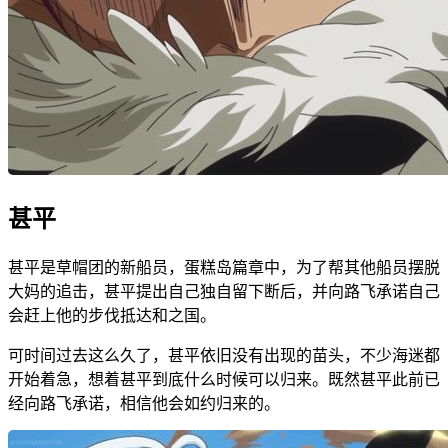
甚平
甚平是草帽团的新船员，蛋糕岛篇章中，为了帮其他船员摆脱
大妈的追击，甚平提出自己独自留下断后，并向路飞承诺自己
会赶上他的步伐抵达和之国。
可时间过去这么久了，甚平依旧没有出现的苗头，不少海迷都
开始着急，想着甚平到底什么时候可以归来。既然甚平此前已
经向路飞承诺，相信他会如约归来的。