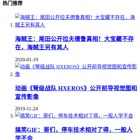
热门推荐
海贼王：尾田公开拉夫德鲁真相！大宝藏不存
在，海贼王另有其人
2020-01-19
动画《弩级战队 HXEROS》公开前导视觉图和
宣传影像
2019-11-24
搞笑GIF：哥们，停车技术相对了得，一般人
学不会