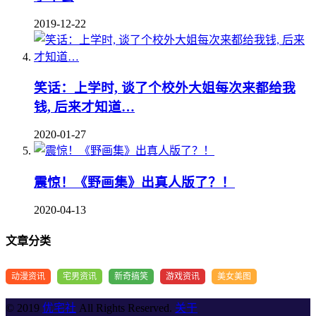
2019-12-22
笑话：上学时, 谈了个校外大姐每次来都给我
钱, 后来才知道…
2020-01-27
震惊！《野画集》出真人版了？！
2020-04-13
文章分类
动漫资讯
宅男资讯
新奇搞笑
游戏资讯
美女美图
© 2019
优宅社
All Rights Reserved.
关于