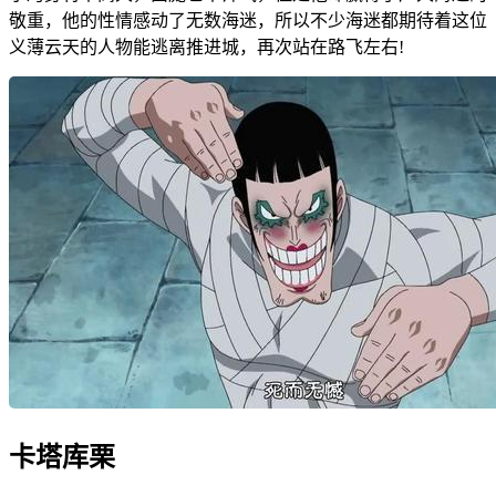
敬重，他的性情感动了无数海迷，所以不少海迷都期待着这位
义薄云天的人物能逃离推进城，再次站在路飞左右!
卡塔库栗