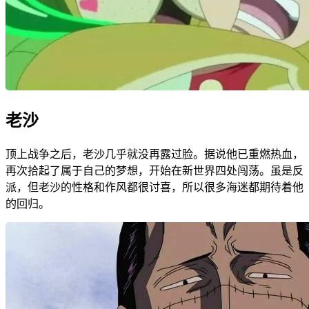
老沙
顶上战争之后，老沙几乎就没再露过脸。据说他已重燃热血，
再次拾起了属于自己的梦想，开始在新世界四处闯荡。虽是反
派，但老沙的性格和作风都很讨喜，所以很多海迷都期待着他
的回归。