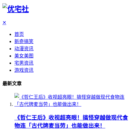
✕
首页
新奇搞笑
动漫资讯
美女美图
宅男资讯
游戏资讯
最新文章
《哲仁王后》收视超亮眼！搞怪穿越做现代食
物连「古代牌麦当劳」也能做出来！