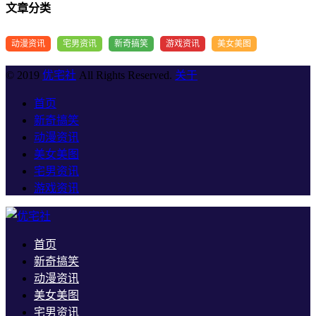
文章分类
动漫资讯
宅男资讯
新奇搞笑
游戏资讯
美女美图
© 2019
优宅社
All Rights Reserved.
关于
首页
新奇搞笑
动漫资讯
美女美图
宅男资讯
游戏资讯
首页
新奇搞笑
动漫资讯
美女美图
宅男资讯