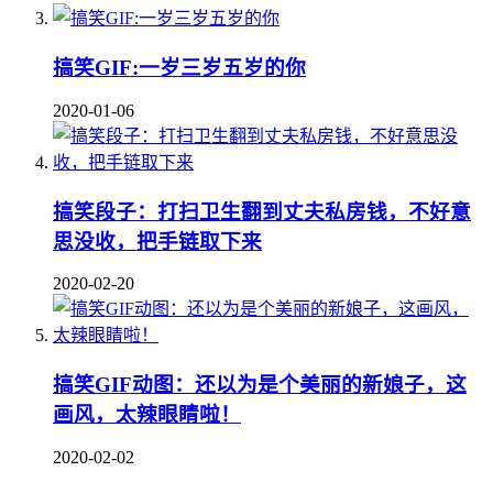
搞笑GIF:一岁三岁五岁的你
2020-01-06
搞笑段子：打扫卫生翻到丈夫私房钱，不好意
思没收，把手链取下来
2020-02-20
搞笑GIF动图：还以为是个美丽的新娘子，这
画风，太辣眼睛啦！
2020-02-02