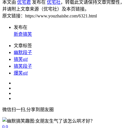
本文由
优宅君
发布在
优宅社
，转载此文请保持文章完整性，
并请附上文章来源（优宅社）及本页链接。
原文链接：https://www.youzhaishe.com/6321.html
发布在
新奇搞笑
文章标签
幽默段子
搞笑gif
搞笑段子
爆笑gif
微信扫一扫,分享到朋友圈
0
0