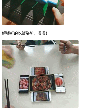
解锁新的吃饭姿势，嘿嘿！