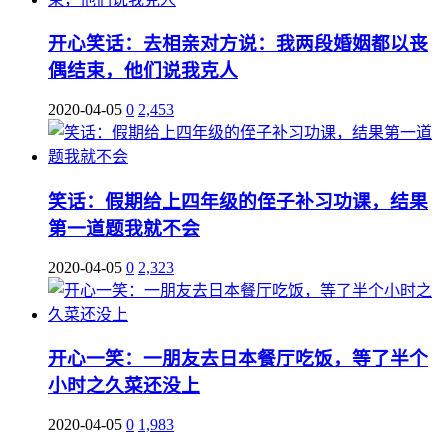
开心笑话：去相亲对方说：我两段婚姻都以丧
偶结束，他们说我克人
2020-04-05
0
2,453
笑话：假期给上四年级的侄子补习功课，结果
第一道题我就不会
2020-04-05
0
2,323
开心一笑：一朋友去日本餐厅吃饭，等了半个
小时之久菜还没上
2020-04-05
0
1,983