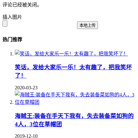
评论已经被关闭。
插入图片
本地上传
热门推荐
笑话，发给大家乐一乐！太有趣了，把我笑坏
了！
2020-03-23
海贼王:装备在手天下我有，失去装备菜如狗的
4人，3位在草帽团
2019-12-10