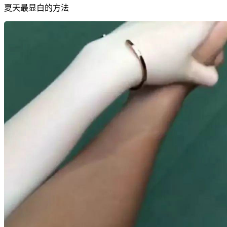
夏天最显白的方法