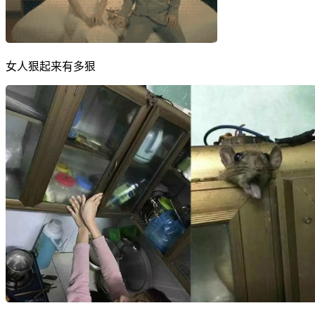
女人狠起来有多狠