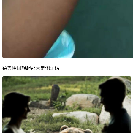
德鲁伊回想起那天是他证婚