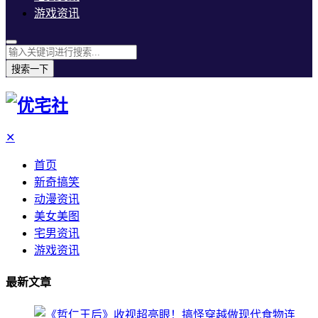
游戏资讯
搜索一下
✕
首页
新奇搞笑
动漫资讯
美女美图
宅男资讯
游戏资讯
最新文章