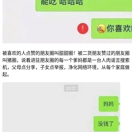
被喜欢的人点赞的朋友圈叫甜甜圈！被二货朋友赞过的朋友圈
叫猪圈，说着进驻朋友圈的每一个爹妈都是一台人肉谣言搜索
机，父母点分享，子女点举报，净化网络环境，从每个家庭做
起。