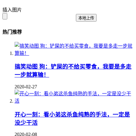
插入图片
本地上传
热门推荐
搞笑动图 狗：铲屎的不给买零食，我要是多走
一步就算输！
2020-02-27
开心一刻：看小弟这杀鱼纯熟的手法，一定是
没少干活
2020-02-08