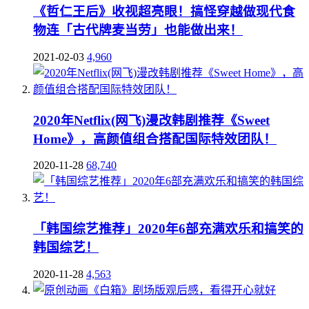
《哲仁王后》收视超亮眼！搞怪穿越做现代食
物连「古代牌麦当劳」也能做出来！
2021-02-03
4,960
2020年Netflix(网飞)漫改韩剧推荐《Sweet
Home》，高颜值组合搭配国际特效团队！
2020-11-28
68,740
「韩国综艺推荐」2020年6部充满欢乐和搞笑的
韩国综艺！
2020-11-28
4,563