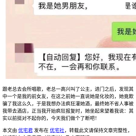
跟老总去会所唱歌，老总一高兴叫了公主，进门之后，发现其
中一个是我的前女友，在这之前她一直说她是化妆的，她竟欺
骗了我这么久，于是我想办法疯狂灌她酒，最终她不省人事被
我带去酒店，正当我开始疯狂报复时，她坐起来望着我说：其
实以前挺对不起你的，今天我们做个了断吧！
本文由
优宅君
发布在
优宅社
，转载此文请保持文章完整性，