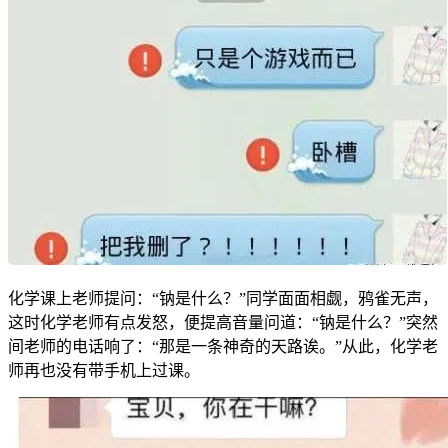
化学课上老师提问：“钠是什么？”同学面面相觑，鸦雀无声，
这时化学老师有点发怒，便提高音量问道：“钠是什么？”突然
间老师的电话响了：“那是一条神奇的天路诶。”从此，化学老
师再也没有带手机上过课。