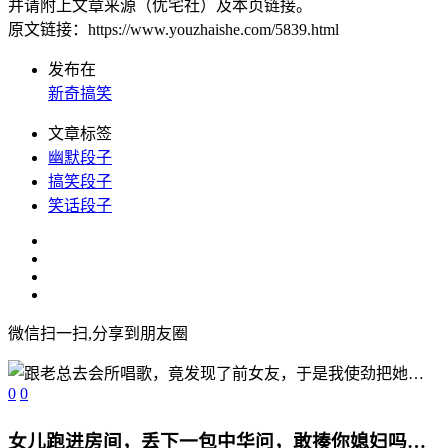
并请附上文章来源（优宅社）及本页链接。
原文链接：https://www.youzhaishe.com/5839.html
发布在
新奇搞笑
文章标签
幽默段子
搞笑段子
笑话段子
微信扫一扫,分享到朋友圈
0
0
女儿跑进房间，丢下一包中华问，敢揍你媳妇吗…