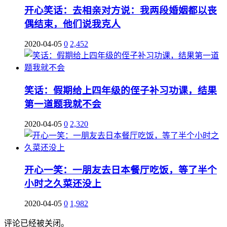
开心笑话：去相亲对方说：我两段婚姻都以丧
偶结束，他们说我克人
2020-04-05
0
2,452
笑话：假期给上四年级的侄子补习功课，结果
第一道题我就不会
2020-04-05
0
2,320
开心一笑：一朋友去日本餐厅吃饭，等了半个
小时之久菜还没上
2020-04-05
0
1,982
评论已经被关闭。