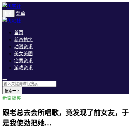
菜单
搜索
首页
新奇搞笑
动漫资讯
美女美图
宅男资讯
游戏资讯
搜索一下
新奇搞笑
跟老总去会所唱歌，竟发现了前女友，于
是我使劲把她…