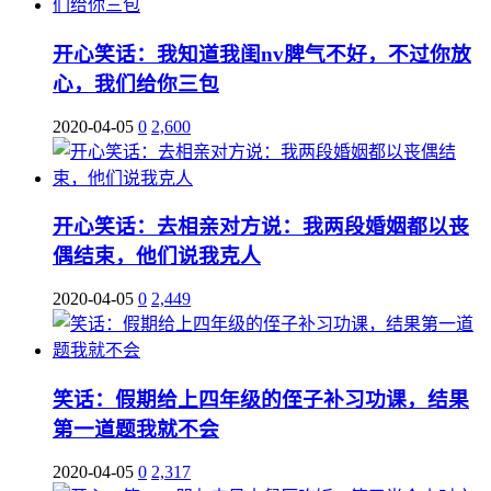
开心笑话：我知道我闺nv脾气不好，不过你放
心，我们给你三包
2020-04-05
0
2,600
开心笑话：去相亲对方说：我两段婚姻都以丧
偶结束，他们说我克人
2020-04-05
0
2,449
笑话：假期给上四年级的侄子补习功课，结果
第一道题我就不会
2020-04-05
0
2,317