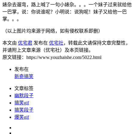
婊杂去遛弯，路上喊了一句小婊杂。。。一个妹子过来就给他
一巴掌，说：你说谁呢？小明说：说狗呢！妹子又给他一巴
掌。。。
（以上图片均来源于网络，如有侵权联系即删）
本文由
优宅君
发布在
优宅社
，转载此文请保持文章完整性，
并请附上文章来源（优宅社）及本页链接。
原文链接：https://www.youzhaishe.com/5022.html
发布在
新奇搞笑
文章标签
幽默段子
搞笑gif
搞笑段子
爆笑gif