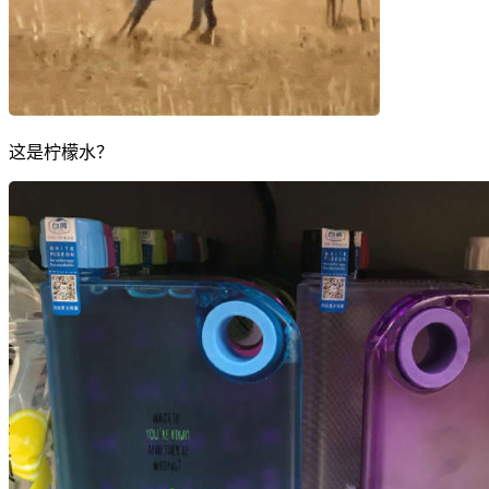
这是柠檬水？