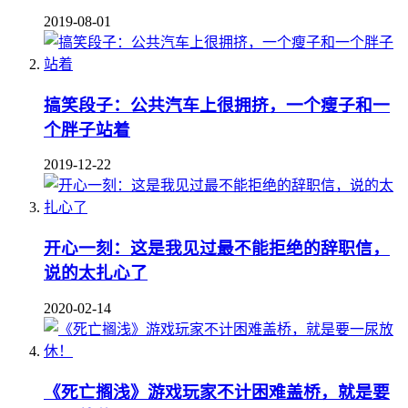
2019-08-01
搞笑段子：公共汽车上很拥挤，一个瘦子和一
个胖子站着
2019-12-22
开心一刻：这是我见过最不能拒绝的辞职信，
说的太扎心了
2020-02-14
《死亡搁浅》游戏玩家不计困难盖桥，就是要