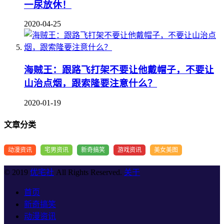
一尿放休！
2020-04-25
海贼王：跟路飞打架不要让他戴帽子，不要让
山治点烟，跟索隆要注意什么？
2020-01-19
文章分类
动漫资讯
宅男资讯
新奇搞笑
游戏资讯
美女美图
© 2019
优宅社
All Rights Reserved.
关于
首页
新奇搞笑
动漫资讯