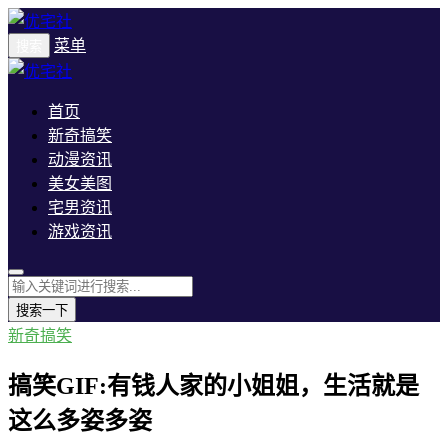
菜单
搜索
首页
新奇搞笑
动漫资讯
美女美图
宅男资讯
游戏资讯
搜索一下
新奇搞笑
搞笑GIF:有钱人家的小姐姐，生活就是
这么多姿多姿