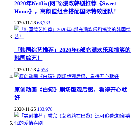
2020年Netflix(网飞)漫改韩剧推荐《Sweet
Home》，高颜值组合搭配国际特效团队！
2020-11-28
68,733
「韩国综艺推荐」2020年6部充满欢乐和搞笑的
韩国综艺！
2020-11-28
4,558
原创动画《白箱》剧场版观后感，看得开心就
好
2020-11-25
133,978