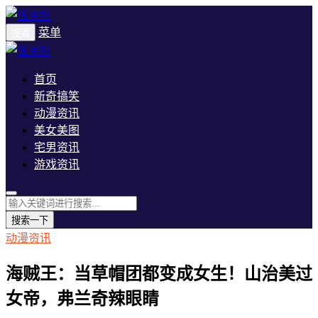
菜单
搜索
首页
新奇搞笑
动漫资讯
美女美图
宅男资讯
游戏资讯
搜索一下
动漫资讯
海贼王：当草帽团都变成女生！山治美过
女帝，弗兰奇辣眼睛