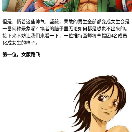
但是，倘若这些帅气，坚毅，果敢的男生全部都变成女生会是
一番何种景象呢？笔者的脑子里无论如何都是想象不出来的。
接下来不妨让我们来看一下，一位推特画师将草帽团4名成员
化成女生的样子。
第一位，女版路飞