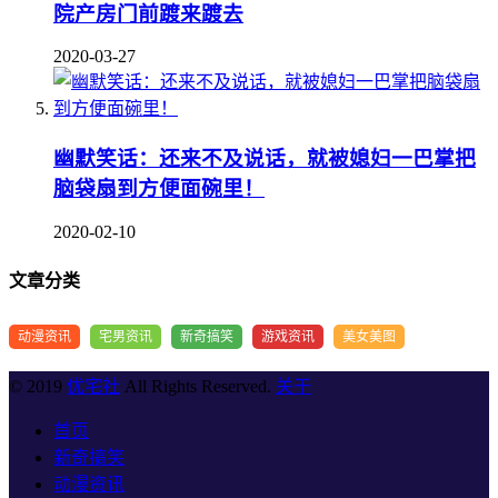
院产房门前踱来踱去
2020-03-27
幽默笑话：还来不及说话，就被媳妇一巴掌把
脑袋扇到方便面碗里！
2020-02-10
文章分类
动漫资讯
宅男资讯
新奇搞笑
游戏资讯
美女美图
© 2019
优宅社
All Rights Reserved.
关于
首页
新奇搞笑
动漫资讯