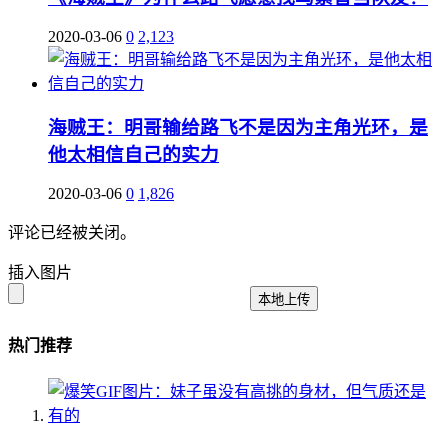
2020-03-06
0
2,123
海贼王：明哥输给路飞不是因为主角光环，是
他太相信自己的实力
2020-03-06
0
1,826
评论已经被关闭。
插入图片
本地上传
热门推荐