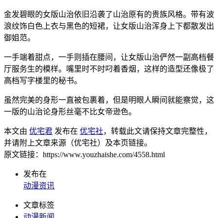
金发碧眼的女版山治依旧沿袭了山治原有的贵族风格。带有波
浪纹饰白色上衣与黑色的短裙，让女版山治浑身上下都散发出
御姐范。
一手端着甜点，一手则插在腰间，让女版山治俨然一副高档餐
厅服务生的模样。嘴里时不时叼着香烟，这样的造型还像极了
高档写字楼里的秘书。
虽然完美的身形一直被包裹着，但是明眼人瞬间就能察觉，这
一版的山治论身形丝毫不比女帝逊色。
本文由
优宅君
发布在
优宅社
，转载此文请保持文章完整性，
并请附上文章来源（优宅社）及本页链接。
原文链接：https://www.youzhaishe.com/4558.html
发布在
动漫资讯
文章标签
动漫新闻