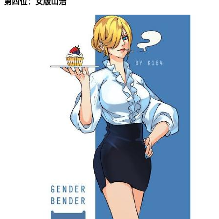
第四位：女版山治