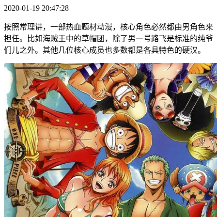
2020-01-19 20:47:28
按照常理讲，一部热血题材动漫，核心角色必然都由男角色来
担任。比如海贼王中的草帽团，除了男一号路飞是标准的纯爷
们儿之外。其他几位核心成员也多数都是各具特色的硬汉。