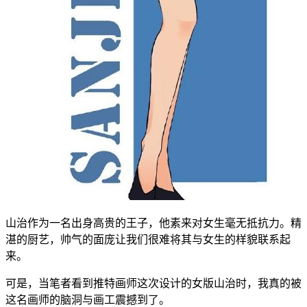
山治作为一名出身高贵的王子，他素来对女生毫无抵抗力。精
湛的厨艺，帅气的面庞让我们很难将其与女生的样貌联系起
来。
可是，当笔者看到推特画师这次设计的女版山治时，我真的被
这名画师的脑洞与画工震撼到了。