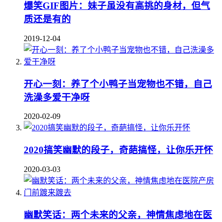
爆笑GIF图片：妹子虽没有高挑的身材，但气
质还是有的
2019-12-04
开心一刻：养了个小鸭子当宠物也不错，自己
洗澡多爱干净呀
2020-02-09
2020搞笑幽默的段子，奇葩搞怪，让你乐开怀
2020-03-03
幽默笑话：两个未来的父亲，神情焦虑地在医