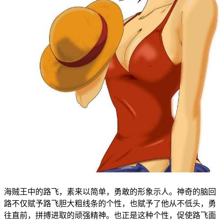
海贼王中的路飞，素来以简单，勇敢的形象示人。神奇的脑回
路不仅赋予路飞胆大粗线条的个性，也赋予了他从不低头，勇
往直前，拼搏进取的顽强精神。也正是这种个性，促使路飞面