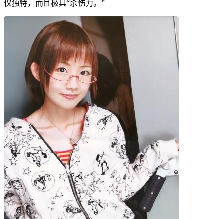
仅独特，而且极具“杀伤力。”