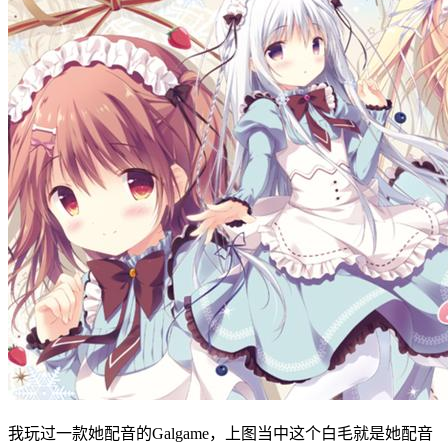
我玩过一款她配音的Galgame，上图当中这个白毛就是她配音