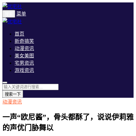
菜单
搜索
首页
新奇搞笑
动漫资讯
美女美图
宅男资讯
游戏资讯
搜索一下
动漫资讯
一声“欧尼酱”，骨头都酥了，说说伊莉雅
的声优门胁舞以