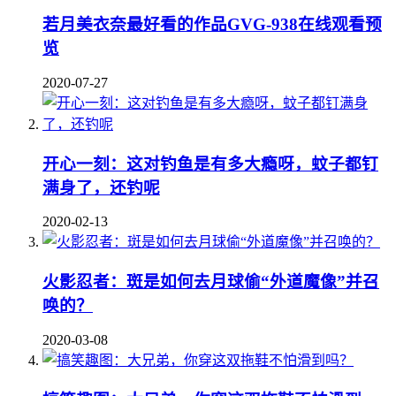
若月美衣奈最好看的作品GVG-938在线观看预
览
2020-07-27
开心一刻：这对钓鱼是有多大瘾呀，蚊子都钉
满身了，还钓呢
2020-02-13
火影忍者：斑是如何去月球偷“外道魔像”并召
唤的？
2020-03-08