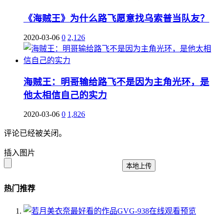
《海贼王》为什么路飞愿意找乌索普当队友？
2020-03-06
0
2,126
海贼王：明哥输给路飞不是因为主角光环，是
他太相信自己的实力
2020-03-06
0
1,826
评论已经被关闭。
插入图片
本地上传
热门推荐