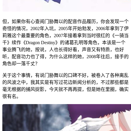
但，如果你有心查阅门胁舞以的配音作品履历，你会发现一个
奇怪的情况，2002年入坑，2005年开始勃发，2006年拿到了伊
莉雅这个最重要的角色，2007年接着拿到当时很红的《一骑当
千》续作《Dragon Destiny》的诸葛孔明等角色，本该是一个
事业腾飞的她，按说，人也长得好看，声音又有特质，也好
听，配音功力也了得，为什么这样的她，2008年往后，接手的
角色却一落千丈？
关于这个事情，有说门胁舞以的口碑不好，被卷入了各种离乱
的风波之中，我其实是有写过花边新闻分析的，不过那些都是
毫无根据的捕风捉影，今天就不再再提，但是她在里圈，确实
很有名。