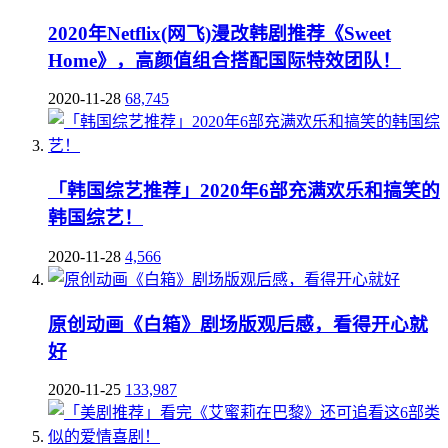
2020年Netflix(网飞)漫改韩剧推荐《Sweet
Home》，高颜值组合搭配国际特效团队！
2020-11-28
68,745
「韩国综艺推荐」2020年6部充满欢乐和搞笑的
韩国综艺！
2020-11-28
4,566
原创动画《白箱》剧场版观后感，看得开心就
好
2020-11-25
133,987