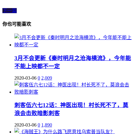
下一篇
你也可能喜欢
3月不会更新《秦时明月之沧海横流》，今年能
不能上映都不一定
2020-03-06
0
2,009
刺客伍六七12话：神医出现！村长死不了，莫
浪会击败暗影刺客
2020-03-06
0
1,890