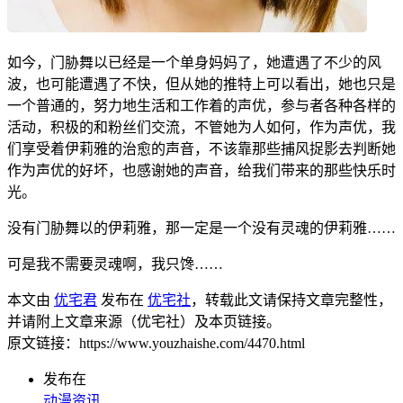
如今，门胁舞以已经是一个单身妈妈了，她遭遇了不少的风
波，也可能遭遇了不快，但从她的推特上可以看出，她也只是
一个普通的，努力地生活和工作着的声优，参与者各种各样的
活动，积极的和粉丝们交流，不管她为人如何，作为声优，我
们享受着伊莉雅的治愈的声音，不该靠那些捕风捉影去判断她
作为声优的好坏，也感谢她的声音，给我们带来的那些快乐时
光。
没有门胁舞以的伊莉雅，那一定是一个没有灵魂的伊莉雅……
可是我不需要灵魂啊，我只馋……
本文由
优宅君
发布在
优宅社
，转载此文请保持文章完整性，
并请附上文章来源（优宅社）及本页链接。
原文链接：https://www.youzhaishe.com/4470.html
发布在
动漫资讯