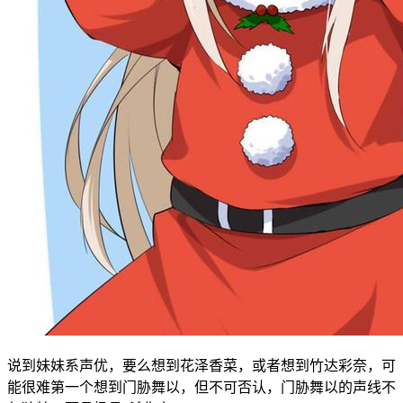
说到妹妹系声优，要么想到花泽香菜，或者想到竹达彩奈，可
能很难第一个想到门胁舞以，但不可否认，门胁舞以的声线不