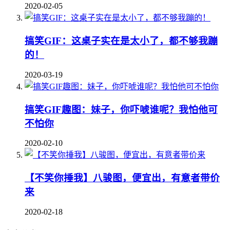
2020-02-05
搞笑GIF：这桌子实在是太小了，都不够我蹦
的！
2020-03-19
搞笑GIF趣图：妹子，你吓唬谁呢？我怕他可
不怕你
2020-02-10
【不笑你捶我】八骏图，便宜出，有意者带价
来
2020-02-18