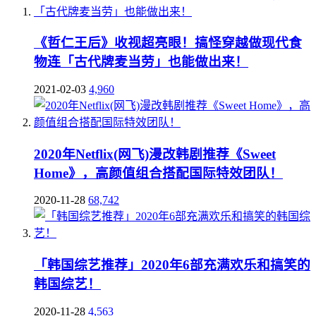
《哲仁王后》收视超亮眼！搞怪穿越做现代食
物连「古代牌麦当劳」也能做出来！
2021-02-03
4,960
2020年Netflix(网飞)漫改韩剧推荐《Sweet
Home》，高颜值组合搭配国际特效团队！
2020-11-28
68,742
「韩国综艺推荐」2020年6部充满欢乐和搞笑的
韩国综艺！
2020-11-28
4,563