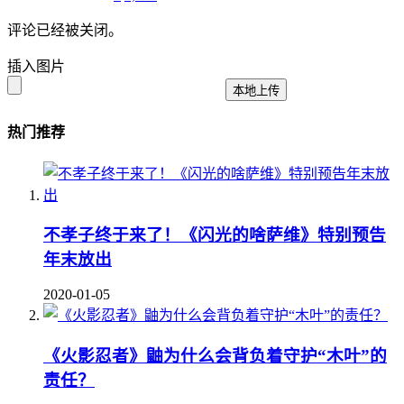
评论已经被关闭。
插入图片
本地上传
热门推荐
不孝子终于来了！《闪光的啥萨维》特别预告
年末放出
2020-01-05
《火影忍者》鼬为什么会背负着守护“木叶”的
责任？