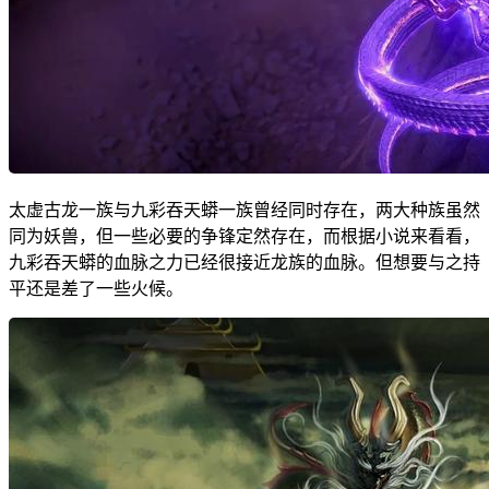
太虚古龙一族与九彩吞天蟒一族曾经同时存在，两大种族虽然
同为妖兽，但一些必要的争锋定然存在，而根据小说来看看，
九彩吞天蟒的血脉之力已经很接近龙族的血脉。但想要与之持
平还是差了一些火候。