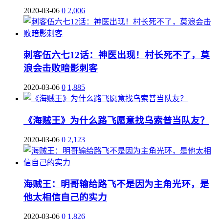
2020-03-06
0
2,006
刺客伍六七12话：神医出现！村长死不了，莫
浪会击败暗影刺客
2020-03-06
0
1,885
《海贼王》为什么路飞愿意找乌索普当队友？
2020-03-06
0
2,123
海贼王：明哥输给路飞不是因为主角光环，是
他太相信自己的实力
2020-03-06
0
1,826