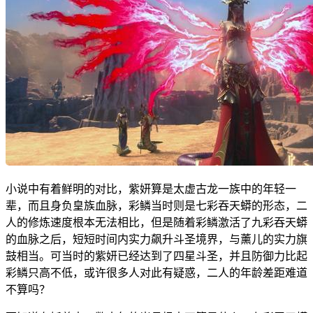
小说中有着鲜明的对比，紫妍算是太虚古龙一族中的年轻一
辈，而且身负皇族血脉，彩鳞当时则是七彩吞天蟒的形态，二
人的修炼速度根本无法相比，但是随着彩鳞激活了九彩吞天蟒
的血脉之后，短短时间内实力飙升斗圣境界，与薰儿的实力旗
鼓相当。可当时的紫妍已经达到了四星斗圣，并且防御力比起
彩鳞只高不低，或许很多人对此有疑惑，二人的年龄差距难道
不算吗？