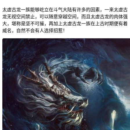
太虚古龙一族能够屹立在斗气大陆有许多的因素，一来太虚古
龙无视空间禁止，可以随意穿越空间，而且太虚古龙的肉体强
大，堪称是坚不可摧，再加上太虚古龙一族在上古时期便有着
威名，自然不会有人选择招惹！