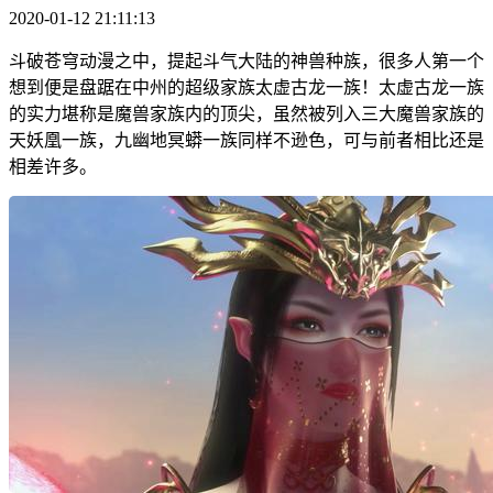
2020-01-12 21:11:13
斗破苍穹动漫之中，提起斗气大陆的神兽种族，很多人第一个
想到便是盘踞在中州的超级家族太虚古龙一族！太虚古龙一族
的实力堪称是魔兽家族内的顶尖，虽然被列入三大魔兽家族的
天妖凰一族，九幽地冥蟒一族同样不逊色，可与前者相比还是
相差许多。