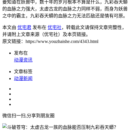
要知道在妖兽中，数十年的岁月根本不算是什么，九彩吞天蟒
的血脉之力强大，太虚古龙的血脉之力同样不弱，而身为妖兽
之中的霸主，九彩吞天蟒的血脉之力无法匹敌还是情有可原。
本文由
优宅君
发布在
优宅社
，转载此文请保持文章完整性，
并请附上文章来源（优宅社）及本页链接。
原文链接：https://www.youzhaishe.com/4343.html
发布在
动漫资讯
文章标签
动漫新闻
微信扫一扫,分享到朋友圈