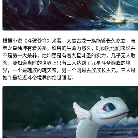
根据小说《斗破苍穹》来看，太虚古龙一族能够长久屹立，与
老龙皇烛坤有着关系，妖兽的生命力悠久，时间对他们来说并
不是第一大杀器，烛坤更是有着九星斗圣的实力，几乎无人敢
惹，要知道当时的世界上只有三人达到了九星斗圣巅峰的境
界，一个是魂族的魂天帝，另一个则是古族族长古元。三人是
如今最接近斗帝境界的绝世强者。