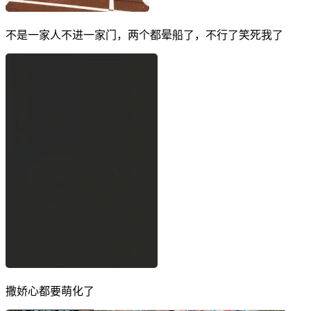
不是一家人不进一家门，两个都晕船了，不行了笑死我了
撒娇心都要萌化了