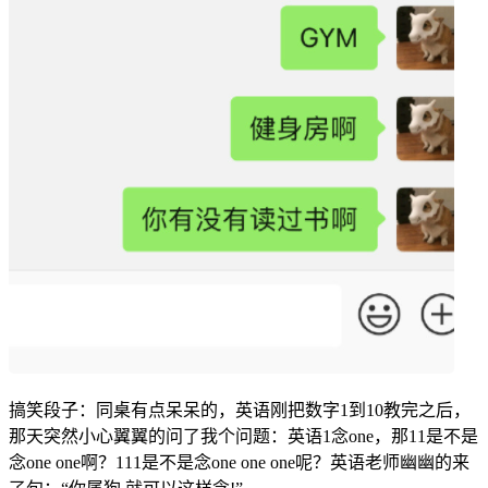
搞笑段子：同桌有点呆呆的，英语刚把数字1到10教完之后，
那天突然小心翼翼的问了我个问题：英语1念one，那11是不是
念one one啊？111是不是念one one one呢？英语老师幽幽的来