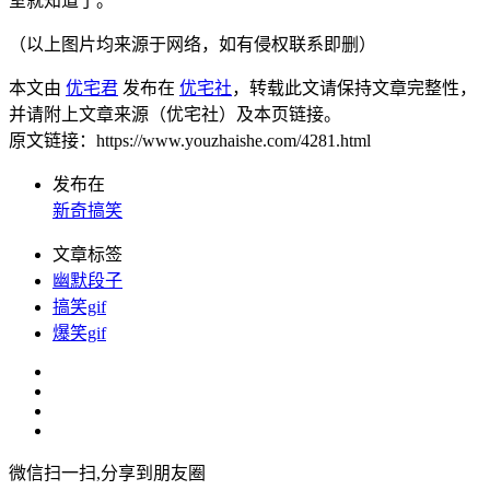
室就知道了。”
（以上图片均来源于网络，如有侵权联系即删）
本文由
优宅君
发布在
优宅社
，转载此文请保持文章完整性，
并请附上文章来源（优宅社）及本页链接。
原文链接：https://www.youzhaishe.com/4281.html
发布在
新奇搞笑
文章标签
幽默段子
搞笑gif
爆笑gif
微信扫一扫,分享到朋友圈