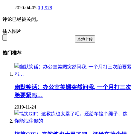
2020-04-05
0
1,978
评论已经被关闭。
插入图片
本地上传
热门推荐
幽默笑话：办公室美媚突然问我, 一个月打三次
胎要紧吗…
2019-11-24