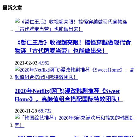
最新文章
《哲仁王后》收视超亮眼！搞怪穿越做现代食
物连「古代牌麦当劳」也能做出来！
2021-02-03
4,952
2020年Netflix(网飞)漫改韩剧推荐《Sweet
Home》，高颜值组合搭配国际特效团队！
2020-11-28
68,732