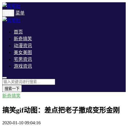
菜单
搜索
首页
新奇搞笑
动漫资讯
美女美图
宅男资讯
游戏资讯
搜索一下
新奇搞笑
搞笑gif动图：差点把老子撤成变形金刚
2020-01-10 09:04:16