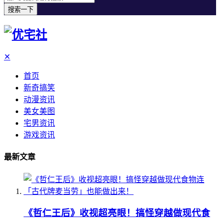
搜索一下
✕
首页
新奇搞笑
动漫资讯
美女美图
宅男资讯
游戏资讯
最新文章
《哲仁王后》收视超亮眼！搞怪穿越做现代食