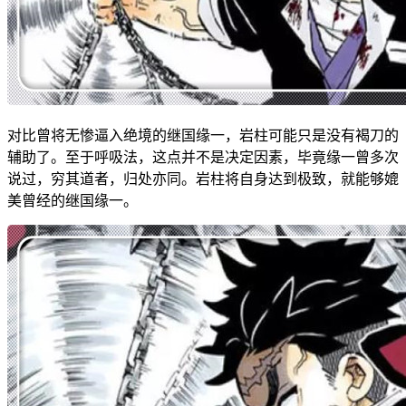
对比曾将无惨逼入绝境的继国缘一，岩柱可能只是没有褐刀的
辅助了。至于呼吸法，这点并不是决定因素，毕竟缘一曾多次
说过，穷其道者，归处亦同。岩柱将自身达到极致，就能够媲
美曾经的继国缘一。