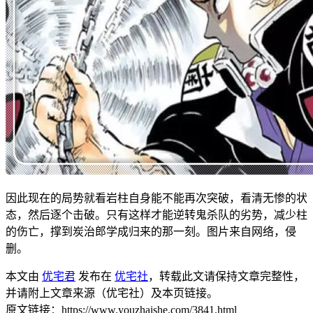
因此现在的局势就看岩柱自身能不能再次突破，看清无惨的状
态，然后逐个击破。只有这样才能逆转鬼杀队的劣势，减少柱
的伤亡，撑到炭治郎学成归来的那一刻。图片来自网络，侵
删。
本文由
优宅君
发布在
优宅社
，转载此文请保持文章完整性，
并请附上文章来源（优宅社）及本页链接。
原文链接：https://www.youzhaishe.com/3841.html