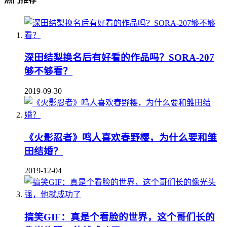
深田结梨换名后有好看的作品吗？SORA-207
够不够看？
2019-09-30
《火影忍者》鸣人喜欢春野樱，为什么要和雏
田结婚？
2019-12-04
搞笑GIF：真是个看脸的世界，这个哥们长的