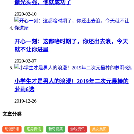
像光头强，他就成功了
2020-02-10
开心一刻：这都啥时期了，你还出去浪，今天
就不让你进屋
2020-02-07
小学生才是男人的浪漫！2019年二次元最棒的
萝莉6选
2019-12-26
文章分类
动漫资讯
宅男资讯
新奇搞笑
游戏资讯
美女美图