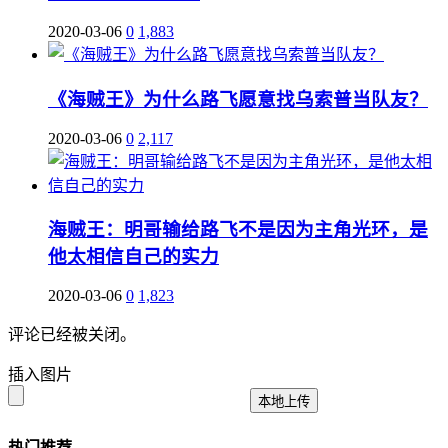
2020-03-06
0
1,883
《海贼王》为什么路飞愿意找乌索普当队友？
2020-03-06
0
2,117
海贼王：明哥输给路飞不是因为主角光环，是
他太相信自己的实力
2020-03-06
0
1,823
评论已经被关闭。
插入图片
本地上传
热门推荐