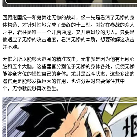
回顾继国缘一和鬼舞辻无惨的战斗，缘一先是看清了无惨的身
体构造，才针对性地完成了最终的十三型。刚好在参战的众人
之中，岩柱是唯一一个开启通透，又开启斑纹的男人。只要是
他适应了无惨的攻击速度，看清无惨的本质，想要破解这攻击
并不难。
无惨之所以能够大范围的精准攻击，无非就是因为他有七颗心
脏和五个大脑。这些器官分别位于无惨的身体各处，促使无惨
能够全方位的操控自己的身体。尤其是战斗状态，这些多出的
器官更是能够发挥巨大的作用，也许分裂时只要保住其中一
个，无惨就能够再次重生。