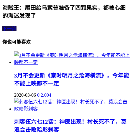
海贼王：尾田给乌索普准备了四颗果实，都被心细
的海迷发现了
下一篇
你也可能喜欢
3月不会更新《秦时明月之沧海横流》，今年能
不能上映都不一定
2020-03-06
0
2,004
刺客伍六七12话：神医出现！村长死不了，莫
浪会击败暗影刺客