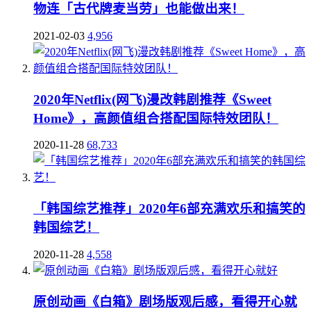
物连「古代牌麦当劳」也能做出来！
2021-02-03
4,956
2020年Netflix(网飞)漫改韩剧推荐《Sweet
Home》，高颜值组合搭配国际特效团队！
2020-11-28
68,733
「韩国综艺推荐」2020年6部充满欢乐和搞笑的
韩国综艺！
2020-11-28
4,558
原创动画《白箱》剧场版观后感，看得开心就