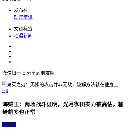
发布在
动漫资讯
文章标签
动漫新闻
微信扫一扫,分享到朋友圈
0
0
海贼王：两场战斗证明，光月御田实力被高估，输
给凯多也正常
上一篇