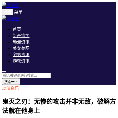
菜单
搜索
首页
新奇搞笑
动漫资讯
美女美图
宅男资讯
游戏资讯
搜索一下
动漫资讯
鬼灭之刃：无惨的攻击并非无敌，破解方
法就在他身上