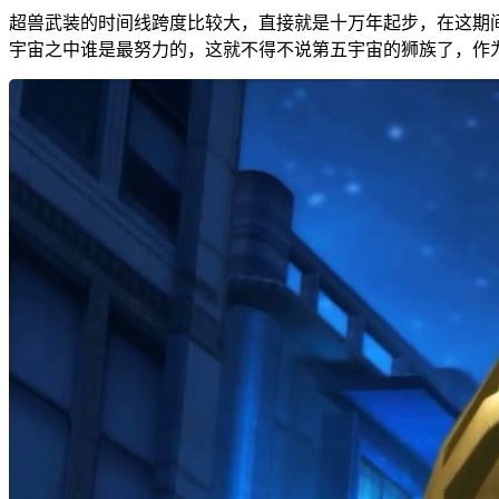
超兽武装的时间线跨度比较大，直接就是十万年起步，在这期
宇宙之中谁是最努力的，这就不得不说第五宇宙的狮族了，作