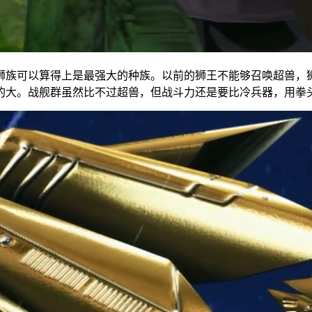
狮族可以算得上是最强大的种族。以前的狮王不能够召唤超兽，
的大。战舰群虽然比不过超兽，但战斗力还是要比冷兵器，用拳