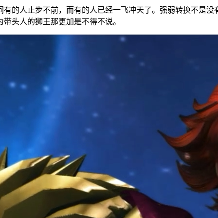
间有的人止步不前，而有的人已经一飞冲天了。强弱转换不是没
为带头人的狮王那更加是不得不说。