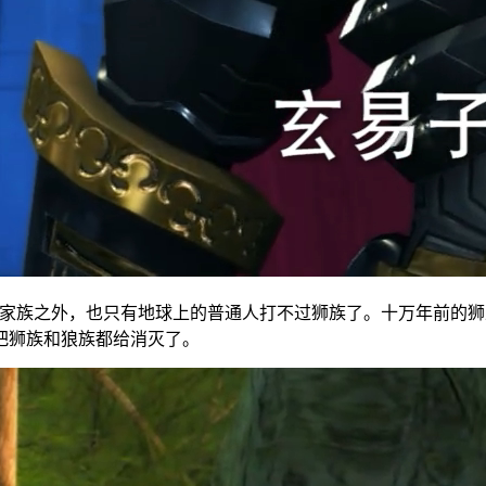
oo家族之外，也只有地球上的普通人打不过狮族了。十万年前的
把狮族和狼族都给消灭了。