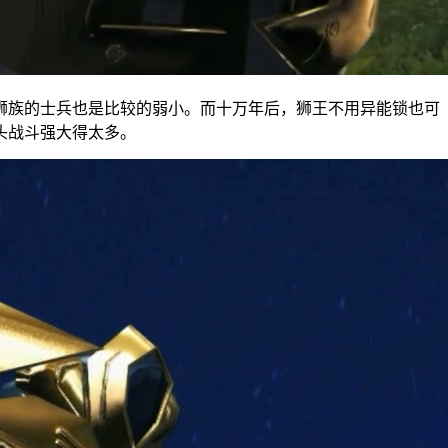
狮族的士兵也是比较的弱小。而十万年后，狮王不用异能锁也可
头战斗强大得太多。