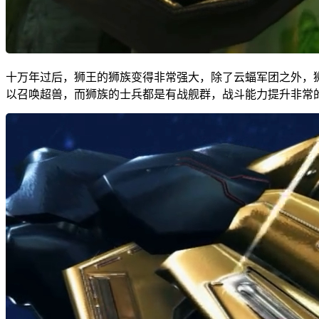
十万年过后，狮王的狮族变得非常强大，除了云蝠军团之外，
以召唤超兽，而狮族的士兵都是有战舰群，战斗能力提升非常