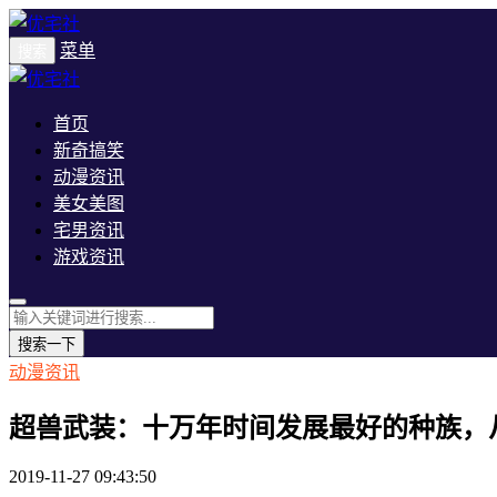
菜单
搜索
首页
新奇搞笑
动漫资讯
美女美图
宅男资讯
游戏资讯
搜索一下
动漫资讯
超兽武装：十万年时间发展最好的种族，
2019-11-27 09:43:50